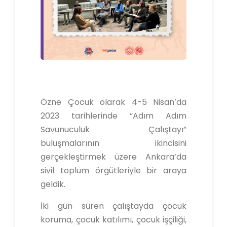
Özne Çocuk olarak 4-5 Nisan’da
2023 tarihlerinde “Adım Adım
Savunuculuk Çalıştayı”
buluşmalarının ikincisini
gerçekleştirmek üzere Ankara’da
sivil toplum örgütleriyle bir araya
geldik.
İki gün süren çalıştayda çocuk
koruma, çocuk katılımı, çocuk işçiliği,