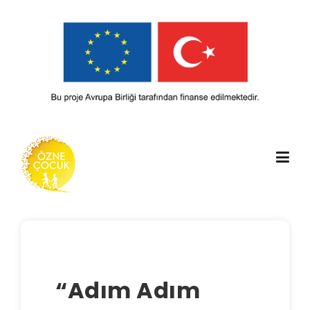
Skip
to
content
“Adım Adım