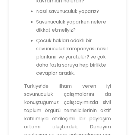
kavramları nelerdir?
Nasıl savunuculuk yaparız?
Savunuculuk yaparken nelere
dikkat etmeliyiz?
Çocuk hakları odaklı bir
savunuculuk kampanyası nasıl
planlanır ve yürütülür? ve çok
daha fazla soruya hep birlikte
cevaplar aradık.
Türkiye’de ilham veren iyi
savunuculuk çalışmalarını da
konuştuğumuz çalıştayımızda sivil
toplum örgütü temsilcilerinin aktif
katılımıyla etkileşimli bir paylaşım
ortamı oluşturduk. Deneyim
paylaşımı ve grup çalışmalarına yer