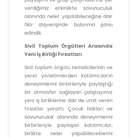
verdiğimiz etkinlikte savunuculuk
alanında neler yapılabileceğine dair
fikir alışverişinde bulunma şansı
edindik.
Sivil Toplum Örgütleri Arasında
Yeni İş Birliği Fırsatları
Sivil toplum örgütü temsilcilerinin ve
yerel yönetimlerden katılımcıların
deneyimlerini birbirleriyle paylaştığı
bir atmosfer sağlayan çalıştayımız
yeni iş birliklerine dair de ümit veren
fırsatlar yarattı. Çocuk hakları ve
savunuculuk alanında deneyimlerini
birbirleriyle paylaşan katılımcılar,
birlikte neler yapabileceklerini