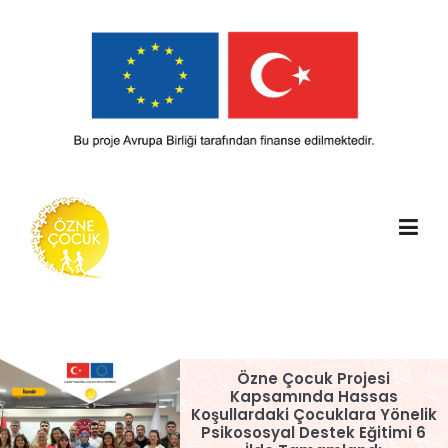
Skip
to
content
Özne Çocuk Projesi
Kapsamında Hassas
Koşullardaki Çocuklara Yönelik
Psikososyal Destek Eğitimi 6