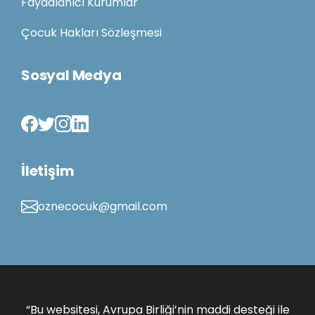
Faydalanıcı Kurumlar
Çocuk Hakları Sözleşmesi
Sosyal Medya
İletişim
oznecocuk@gmail.com
“Bu websitesi, Avrupa Birliği’nin maddi desteği ile