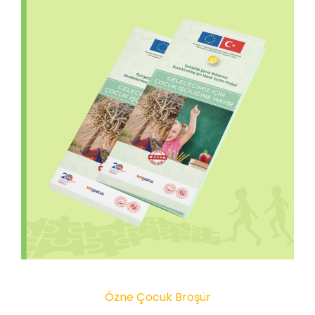
Özne Çocuk Broşür