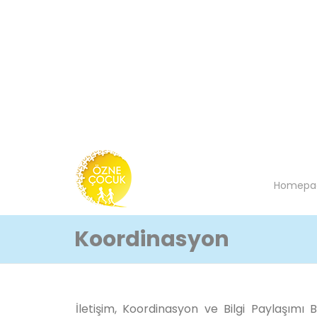
Skip
to
content
Homepa
Koordinasyon
İletişim, Koordinasyon ve Bilgi Paylaşımı