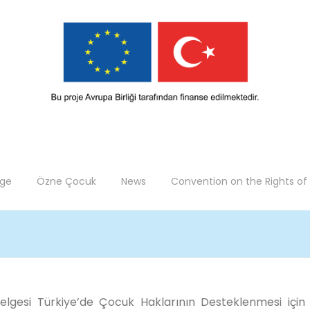
ge
Özne Çocuk
News
Convention on the Rights of 
 Belgesi Türkiye’de Çocuk Haklarının Desteklenmesi iç