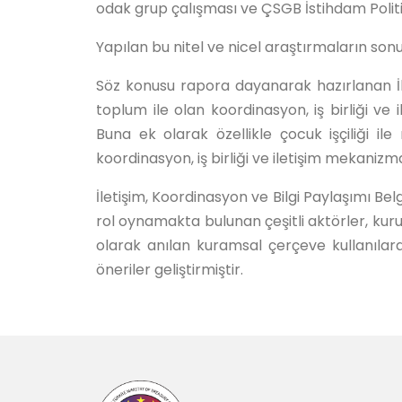
odak grup çalışması ve ÇSGB İstihdam Politik
Yapılan bu nitel ve nicel araştırmaların sonu
Söz konusu rapora dayanarak hazırlanan İlet
toplum ile olan koordinasyon, iş birliği v
Buna ek olarak özellikle çocuk işçiliği i
koordinasyon, iş birliği ve iletişim mekaniz
İletişim, Koordinasyon ve Bilgi Paylaşımı B
rol oynamakta bulunan çeşitli aktörler, kuruml
olarak anılan kuramsal çerçeve kullanılar
öneriler geliştirmiştir.