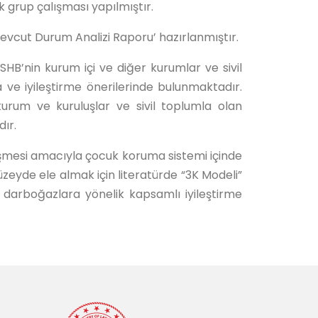
k grup çalışması yapılmıştır.
 Mevcut Durum Analizi Raporu’ hazırlanmıştır.
SHB’nin kurum içi ve diğer kurumlar ve sivil
 ve iyileştirme önerilerinde bulunmaktadır.
kurum ve kuruluşlar ve sivil toplumla olan
dır.
leşmesi amacıyla çocuk koruma sistemi içinde
 düzeyde ele almak için literatürde “3K Modeli”
 darboğazlara yönelik kapsamlı iyileştirme