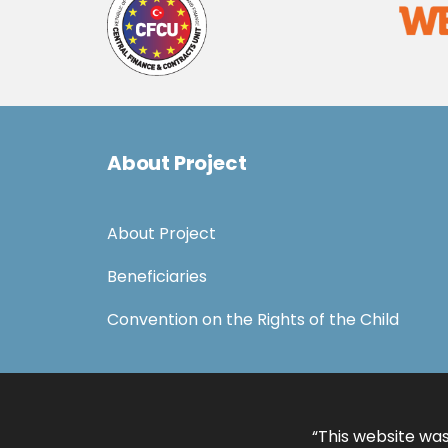
About Project
About Project
Beneficiaries
Convention on the Rights of the Child
“This website was