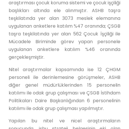
araştırması çocuk koruma sistemi ve çocuk işçiliği
başlıkları altında ele alınmıştır. ASHB taşra
teşkilatında yer alan 3073 meslek elemanına
uygulanan anketlere katılım %47 oranında; ÇSGB
taşra teşkilatında yer alan 562 Çocuk İşçiliği ile
Mücadele Biriminde görev yapan personele
uygulanan anketlere katılım %46 oranında
gerçekleşmiştir.
Nitel araştırmalar kapsamında ise 12 ÇHGM
personeli ile derinlemesine görüşmeler, ASHB
diğer genel müdürlüklerinden 15 personelin
katılımı ile odak grup çalışması ve ÇSGB İstihdam
Politikaları Daire Başkanlığından 6 personelinin
katılımı ile odak grup çalışması yapılmıştır.
Yapılan bu nitel ve nicel araştırmaların
sonucunda, işbu strateji belgesinin eki olan