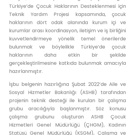
Türkiye’de Çocuk Haklarının Desteklenmesi için
Teknik Yardım Projesi kapsamında, çocuk
haklarının dört odak alanında kurum içi ve
kurumlar arası koordinasyon, iletişim ve iş birliğini
kuvvetlendirmeye yönelik temel önerilerde
bulunmak ve böylelikle Türkiye’de çocuk
haklarının daha etkin bir şekilde
gerçekleştirilmesine katkıda bulunmak amacıyla
hazırlanmıştır.
İşbu belgenin hazırlığına Şubat 2022’de Aile ve
Sosyal Hizmetler Bakanlığı (ASHB) tarafından
projenin teknik desteği ile kurulan bir çalışma
grubu aracılığıyla başlanmıştır. Söz konusu
çalışma grubunu oluşturan ASHB Çocuk
Hizmetleri Genel Müdürlüğü (ÇHGM), Kadının
Statüsü Genel Müdürlüğü (KSGM), Çalışma ve